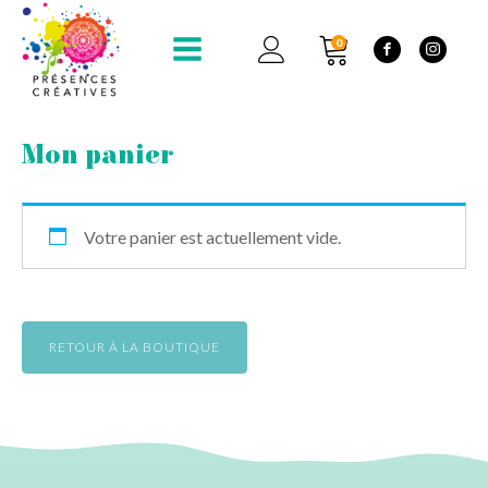
0
Mon panier
Votre panier est actuellement vide.
RETOUR À LA BOUTIQUE