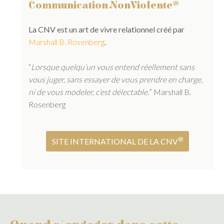
®
Communication NonViolente
La CNV est un art de vivre relationnel créé par
Marshall B. Rosenberg
.
“
Lorsque quelqu’un vous entend réellement sans
vous juger, sans essayer de vous prendre en charge,
ni de vous modeler, c’est délectable.
” Marshall B.
Rosenberg
®
SITE INTERNATIONAL DE LA CNV