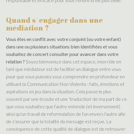
responsable et efficace pour vous rendre la vie plus belle.
Quand s'engager dans une
médiation ?​
Vous êtes en conflit avec votre conjoint (ou votre enfant)
dans une ou plusieurs situations bien identifiées et vous
souhaitez de concert consulter pour avancer dans votre
relation ?
Soyez bienvenu.e dans cet espace, mon rôle en
tant que médiateur est de faciliter un dialogue entre vous
pour que vous puissiez vous comprendre en profondeur en
utilisant la Communication Non Violente : faits, émotions et
aspirations en jeu dans la situation. Cela passe le plus
souvent par une écoute et une 'traduction' de ma part de ce
que vous souhaitez que l'autre entende (et inversement)
ainsi qu'un travail de reformulation de l'un envers l'autre afin
de s'assurer que la totalité du message est reçue. La
conséquence de cette qualité de dialogue est de retrouver