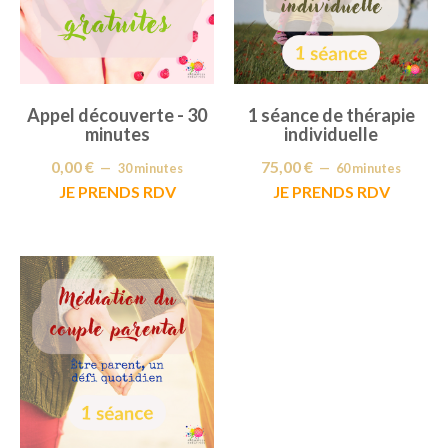
Appel découverte - 30
1 séance de thérapie
minutes
individuelle
0,00
€
75,00
€
30 minutes
60 minutes
JE PRENDS RDV
JE PRENDS RDV