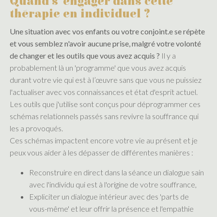
Quand s'engager dans cette
thérapie en individuel ?​
Une situation avec vos enfants ou votre conjoint.e se répète
et vous semblez n'avoir aucune prise, malgré votre volonté
de changer et les outils que vous avez acquis ?
Il y a
probablement là un 'programme' que vous avez acquis
durant votre vie qui est à l’œuvre sans que vous ne puissiez
l'actualiser avec vos connaissances et état d'esprit actuel.
Les outils que j'utilise sont conçus pour déprogrammer ces
schémas relationnels passés sans revivre la souffrance qui
les a provoqués.
Ces schémas impactent encore votre vie au présent et je
peux vous aider à les dépasser de différentes manières :
Reconstruire en direct dans la séance un dialogue sain
avec l'individu qui est à l'origine de votre souffrance,
Expliciter un dialogue intérieur avec des 'parts de
vous-même' et leur offrir la présence et l'empathie