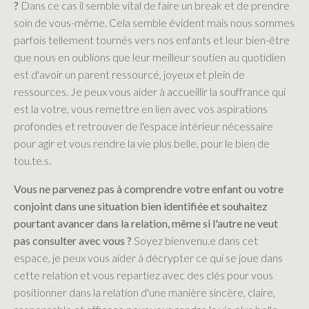
?
Dans ce cas il semble vital de faire un break et de prendre
soin de vous-même. Cela semble évident mais nous sommes
parfois tellement tournés vers nos enfants et leur bien-être
que nous en oublions que leur meilleur soutien au quotidien
est d'avoir un parent ressourcé, joyeux et plein de
ressources. Je peux vous aider à accueillir la souffrance qui
est la votre, vous remettre en lien avec vos aspirations
profondes et retrouver de l'espace intérieur nécessaire
pour agir et vous rendre la vie plus belle, pour le bien de
tou.te.s.
Vous ne parvenez pas à comprendre votre enfant ou votre
conjoint dans une situation bien identifiée et souhaitez
pourtant avancer dans la relation, même si l'autre ne veut
pas consulter avec vous ?
Soyez bienvenu.e dans cet
espace, je peux vous aider à décrypter ce qui se joue dans
cette relation et vous repartiez avec des clés pour vous
positionner dans la relation d'une manière sincère, claire,