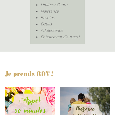
Limites / Cadre
Naissance
Besoins
Deuils
Adolescence
Et tellement d'autres !
Je prends RDV !