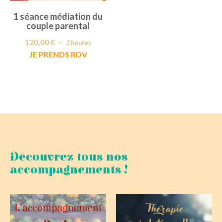
1 séance médiation du
couple parental
120,00
€
2 heures
JE PRENDS RDV
Découvrez tous nos
accompagnements !