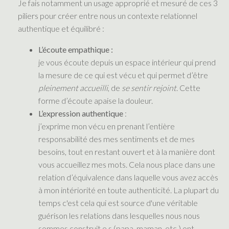
Je fais notamment un usage approprié et mesuré de ces 3
piliers pour créer entre nous un contexte relationnel
authentique et équilibré :
L’écoute empathique :
je vous écoute depuis un espace intérieur qui prend
la mesure de ce qui est vécu et qui permet d’être
pleinement accueilli
, de
se sentir rejoint
. Cette
forme d’écoute apaise la douleur.
L’expression authentique
:
j’exprime mon vécu en prenant l’entière
responsabilité des mes sentiments et de mes
besoins, tout en restant ouvert et à la manière dont
vous accueillez mes mots. Cela nous place dans une
relation d’équivalence dans laquelle vous avez accès
à mon intériorité en toute authenticité. La plupart du
temps c'est cela qui est source d'une véritable
guérison les relations dans lesquelles nous nous
sommes construit.e.s (papa, maman, etc.) ont