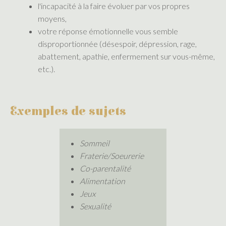
l'incapacité à la faire évoluer par vos propres
moyens,
votre réponse émotionnelle vous semble
disproportionnée (désespoir, dépression, rage,
abattement, apathie, enfermement sur vous-même,
etc.).
Exemples de sujets
Sommeil
Fraterie/Soeurerie
Co-parentalité
Alimentation
Jeux
Sexualité